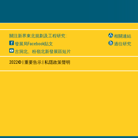
關注新界東北規劃及工程研究 :
相關連結
發展局Facebook貼文
過往研究
古洞北、粉嶺北新發展區短片
2022© |
重要告示
|
私隱政策聲明