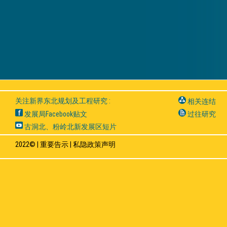
关注新界东北规划及工程研究 :
相关连结
发展局Facebook贴文
过往研究
古洞北、粉岭北新发展区短片
2022© |
重要告示
|
私隐政策声明