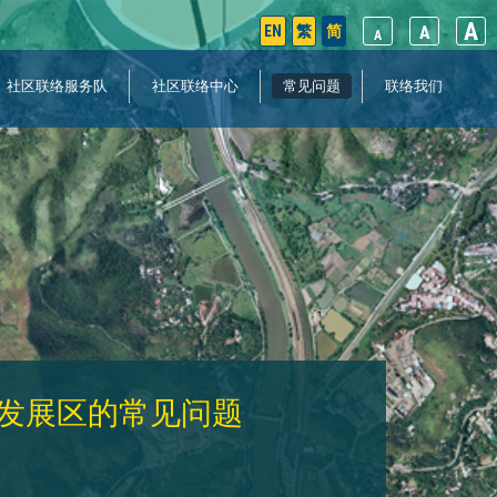
A
EN
繁
简
A
A
社区联络服务队
社区联络中心
常见问题
联络我们
新发展区的常见问题