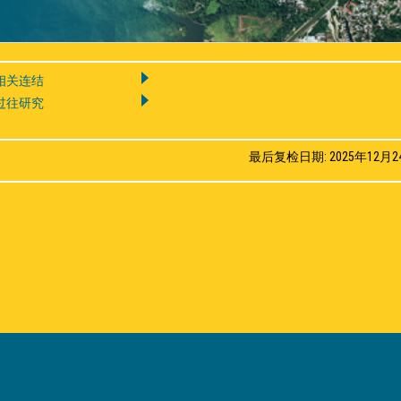
相关连结
过往研究
最后复检日期: 2025年12月2