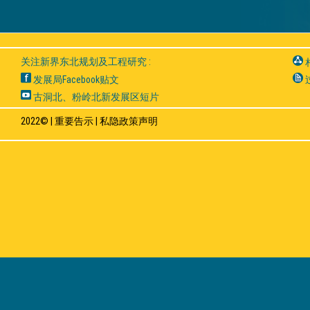
关注新界东北规划及工程研究 :
发展局Facebook贴文
古洞北、粉岭北新发展区短片
2022© |
重要告示
|
私隐政策声明