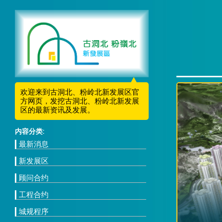
欢迎来到古洞北、粉岭北新发展区官
方网页，发挖古洞北、粉岭北新发展
区的最新资讯及发展。
内容分类:
最新消息
新发展区
顾问合约
工程合约
城规程序