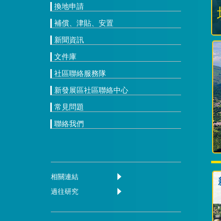
換地申請
補償、津貼、安置
新聞資訊
文件庫
社區聯絡服務隊
新發展區社區聯絡中心
常見問題
聯絡我們
相關連結
過往研究