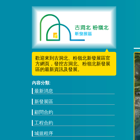
歡迎來到古洞北、粉嶺北新發展區官
方網頁，發挖古洞北、粉嶺北新發展
區的最新資訊及發展。
內容分類:
最新消息
新發展區
顧問合約
工程合約
城規程序