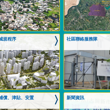
城規程序
社區聯絡服務隊
補償、津貼、安置
新聞資訊