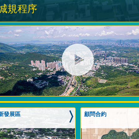
城規程序
新發展區
顧問合約