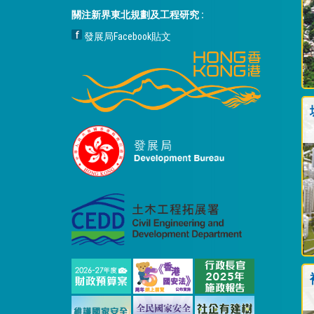
關注新界東北規劃及工程研究 :
發展局Facebook貼文